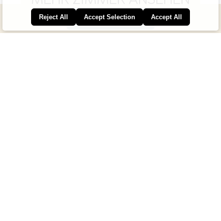
MEHR ZIMMER ANSEHEN
Reject All
Accept Selection
Accept All
JETZT ANFRAGEN