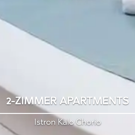
2-ZIMMER APARTMENTS
Istron Kalo Chorio