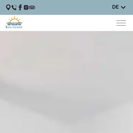
DE
2-ZIMMER APARTMENTS